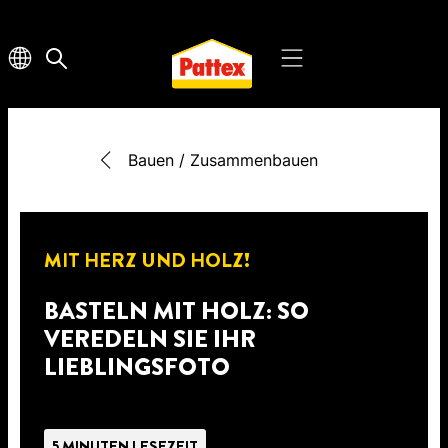
Bauen / Zusammenbauen
MIT HERZ UND HOLZ!
BASTELN MIT HOLZ: SO
VEREDELN SIE IHR
LIEBLINGSFOTO
5 MINUTEN LESEZEIT