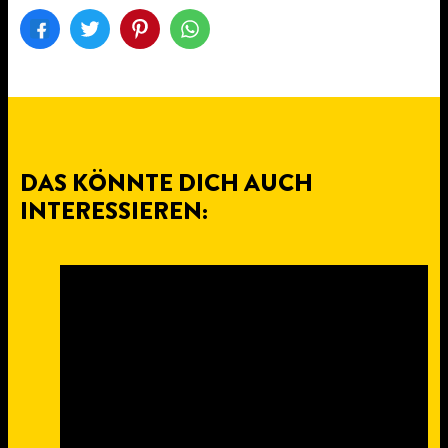
DAS KÖNNTE DICH AUCH
INTERESSIEREN: