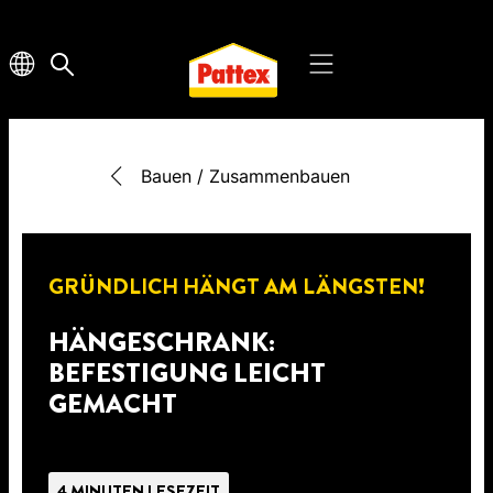
Bauen / Zusammenbauen
GRÜNDLICH HÄNGT AM LÄNGSTEN!
HÄNGESCHRANK:
BEFESTIGUNG LEICHT
GEMACHT
4 MINUTEN LESEZEIT