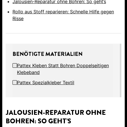
Jalousien-Reparatur ohne Bohren: So geht’s
Rollo aus Stoff reparieren: Schnelle Hilfe gegen
Risse
BENÖTIGTE MATERIALIEN
Pattex Kleben Statt Bohren Doppelseitigen
Klebeband
Pattex Spezialkleber Textil
JALOUSIEN-REPARATUR OHNE
BOHREN: SO GEHT’S