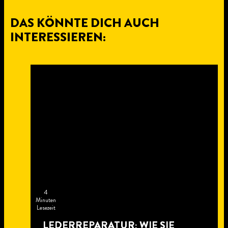
DAS KÖNNTE DICH AUCH
INTERESSIEREN:
4
Minuten
Lesezeit
LEDERREPARATUR: WIE SIE