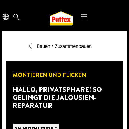
Bauen / Zusammenbauen
MONTIEREN UND FLICKEN
HALLO, PRIVATSPHÄRE! SO
GELINGT DIE JALOUSIEN-
REPARATUR
5 MINUTEN LESEZEIT