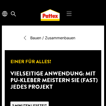
Bauen / Zusammenbauen
EINER FÜR ALLES!
VIELSEITIGE ANWENDUNG: MIT
PU-KLEBER MEISTERN SIE (FAST)
JEDES PROJEKT
5 MINUTEN LESEZEIT