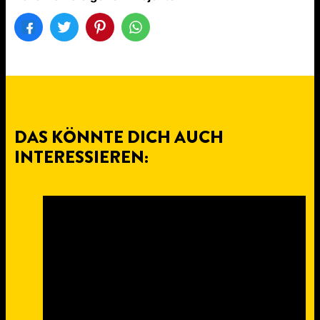
DAS KÖNNTE DICH AUCH
INTERESSIEREN: