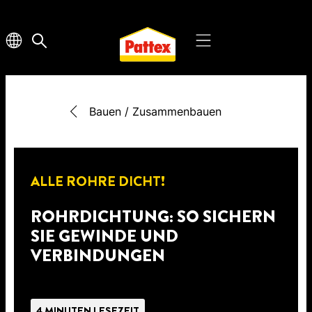
Bauen / Zusammenbauen
ALLE ROHRE DICHT!
ROHRDICHTUNG: SO SICHERN
SIE GEWINDE UND
VERBINDUNGEN
4 MINUTEN LESEZEIT