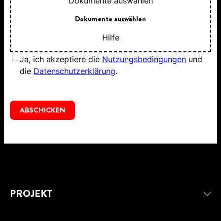
Dokumente auswählen
Dokumente auswählen
Hilfe
Ja, ich akzeptiere die
Nutzungsbedingungen
und
die
Datenschutzerklärung
.
ABSCHICKEN
PROJEKT