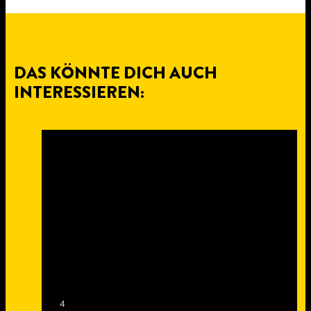
DAS KÖNNTE DICH AUCH
INTERESSIEREN:
4