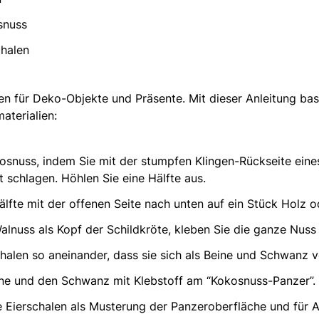
snuss
chalen
gen für Deko-Objekte und Präsente. Mit dieser Anleitung bas
aterialien:
kosnuss, indem Sie mit der stumpfen Klingen-Rückseite ein
t schlagen. Höhlen Sie eine Hälfte aus.
lfte mit der offenen Seite nach unten auf ein Stück Holz o
alnuss als Kopf der Schildkröte, kleben Sie die ganze Nuss
halen so aneinander, dass sie sich als Beine und Schwanz 
ine und den Schwanz mit Klebstoff am “Kokosnuss-Panzer”.
e Eierschalen als Musterung der Panzeroberfläche und für 