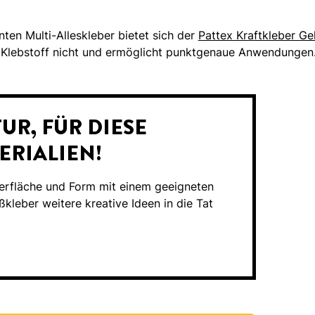
en Multi-Alleskleber bietet sich der
Pattex Kraftkleber Ge
r Klebstoff nicht und ermöglicht punktgenaue Anwendungen
UR, FÜR DIESE
ERIALIEN!
erfläche und Form mit einem geeigneten
ßkleber weitere kreative Ideen in die Tat