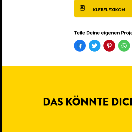
KLEBELEXIKON
Teile Deine eigenen Proj
DAS KÖNNTE DIC