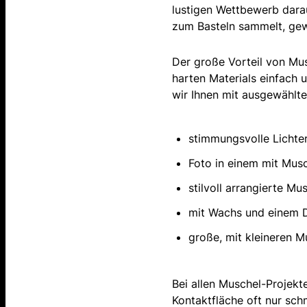
lustigen Wettbewerb dara
zum Basteln sammelt, gew
Der große Vorteil von Musc
harten Materials einfach 
wir Ihnen mit ausgewählt
stimmungsvolle Lichter
Foto in einem mit Mus
stilvoll arrangierte M
mit Wachs und einem D
große, mit kleineren M
Bei allen Muschel-Projekt
Kontaktfläche oft nur sch