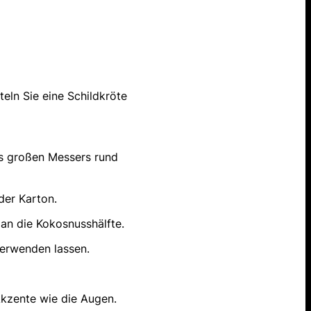
teln Sie eine Schildkröte
es großen Messers rund
der Karton.
 an die Kokosnusshälfte.
verwenden lassen.
Akzente wie die Augen.