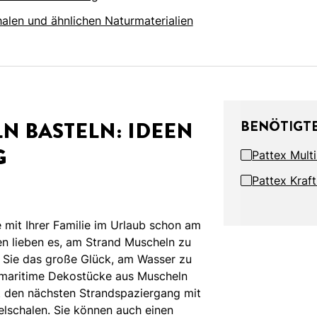
alen und ähnlichen Naturmaterialien
N BASTELN: IDEEN
BENÖTIGTE
G
Pattex Multi
Pattex Kraft
e mit Ihrer Familie im Urlaub schon am
en lieben es, am Strand Muscheln zu
n Sie das große Glück, am Wasser zu
 maritime Dekostücke aus Muscheln
t den nächsten Strandspaziergang mit
schalen. Sie können auch einen