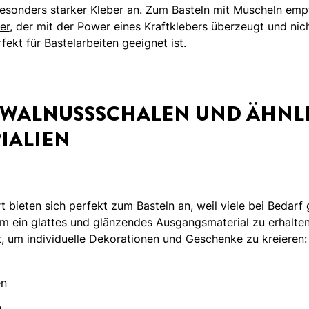
besonders starker Kleber an. Zum Basteln mit Muscheln emp
er
, der mit der Power eines Kraftklebers überzeugt und nic
ekt für Bastelarbeiten geeignet ist.
T WALNUSSSCHALEN UND ÄHNL
IALIEN
t bieten sich perfekt zum Basteln an, weil viele bei Bedarf 
um ein glattes und glänzendes Ausgangsmaterial zu erhalte
, um individuelle Dekorationen und Geschenke zu kreieren:
en
n