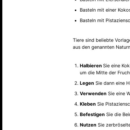
Basteln mit einer Koko
Basteln mit Pistaziens
Tiere sind beliebte Vorla
aus den genannten Naturm
Halbieren
Sie eine Ko
um die Mitte der Fruch
Legen
Sie dann eine Hä
Verwenden
Sie eine W
Kleben
Sie Pistaziensc
Befestigen
Sie die Be
Nutzen
Sie zerbröselt