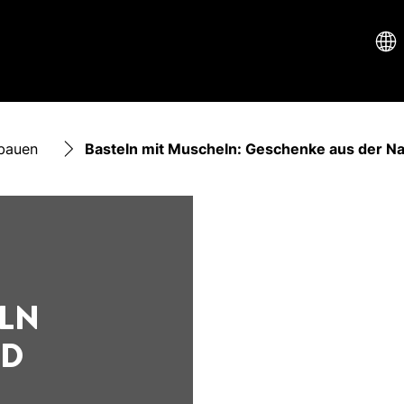
bauen
Basteln mit Muscheln: Geschenke aus der Na
ELN
ND