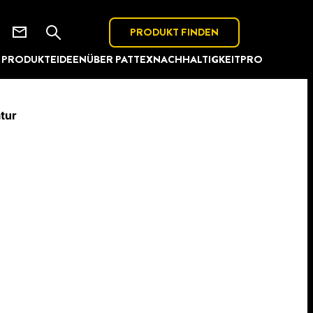
PRODUKT FINDEN
PRODUKTE
IDEEN
ÜBER PATTEX
NACHHALTIGKEIT
PRO
tur