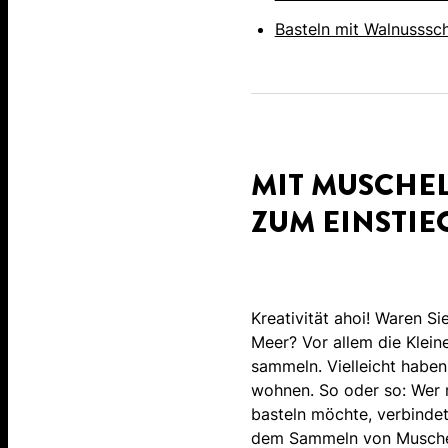
Basteln mit Walnusssch
MIT MUSCHEL
ZUM EINSTIE
Kreativität ahoi! Waren Si
Meer? Vor allem die Klein
sammeln. Vielleicht habe
wohnen. So oder so: Wer
basteln möchte, verbinde
dem Sammeln von Muschel