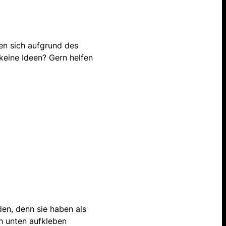
sen sich aufgrund des
keine Ideen? Gern helfen
den, denn sie haben als
ch unten aufkleben