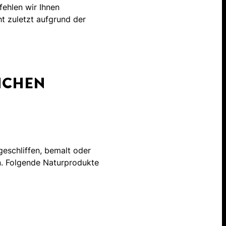
fehlen wir Ihnen
ht zuletzt aufgrund der
ICHEN
geschliffen, bemalt oder
n. Folgende Naturprodukte