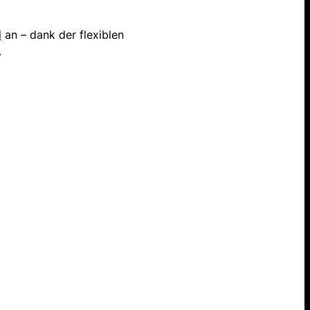
l
an – dank der flexiblen
.