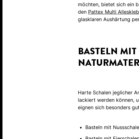
möchten, bietet sich ein 
den
Pattex Multi Alleskleb
glasklaren Aushärtung perf
BASTELN MI
NATURMATER
Harte Schalen jeglicher Ar
lackiert werden können, 
eignen sich besonders gut
Basteln mit Nussschal
Basteln mit Eierschale