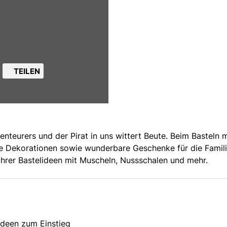
TEILEN
nteurers und der Pirat in uns wittert Beute. Beim Basteln m
ge Dekorationen sowie wunderbare Geschenke für die Famili
hrer Bastelideen mit Muscheln, Nussschalen und mehr.
Ideen zum Einstieg