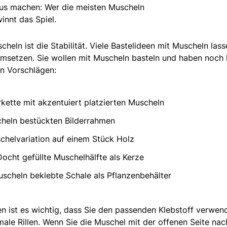
us machen: Wer die meisten Muscheln
innt das Spiel.
heln ist die Stabilität. Viele Bastelideen mit Muscheln las
umsetzen. Sie wollen mit Muscheln basteln und haben noch 
en Vorschlägen:
kette mit akzentuiert platzierten Muscheln
cheln bestückten Bilderrahmen
uschelvariation auf einem Stück Holz
ocht gefüllte Muschelhälfte als Kerze
uscheln beklebte Schale als Pflanzenbehälter
en ist es wichtig, dass Sie den passenden Klebstoff verwen
male Rillen. Wenn Sie die Muschel mit der offenen Seite na