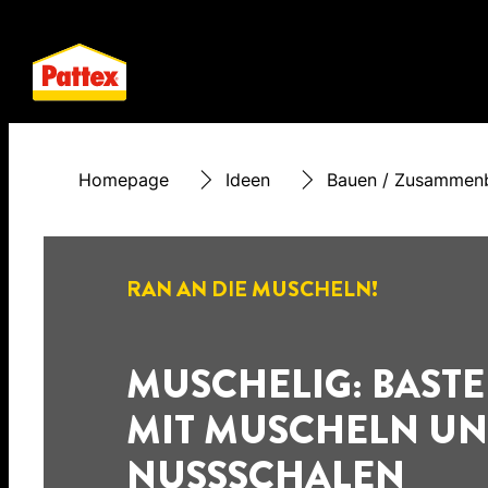
Homepage
Ideen
Bauen / Zusammen
RAN AN DIE MUSCHELN!
MUSCHELIG: BAST
MIT MUSCHELN U
NUSSSCHALEN