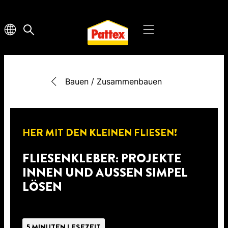
Bauen / Zusammenbauen
HER MIT DEN KLEINEN FLIESEN!
FLIESENKLEBER: PROJEKTE
INNEN UND AUSSEN SIMPEL L
ÖSEN
5 MINUTEN LESEZEIT