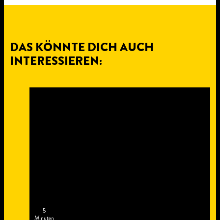
DAS KÖNNTE DICH AUCH
INTERESSIEREN:
5
Minuten