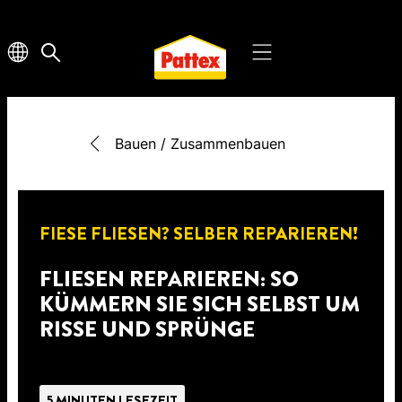
Bauen / Zusammenbauen
FIESE FLIESEN? SELBER REPARIEREN!
FLIESEN REPARIEREN: SO
KÜMMERN SIE SICH SELBST UM
RISSE UND SPRÜNGE
5 MINUTEN LESEZEIT