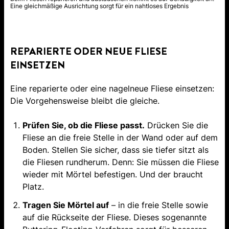
Eine gleichmäßige Ausrichtung sorgt für ein nahtloses Ergebnis
REPARIERTE ODER NEUE FLIESE
EINSETZEN
Eine reparierte oder eine nagelneue Fliese einsetzen:
Die Vorgehensweise bleibt die gleiche.
Prüfen Sie, ob die Fliese passt.
Drücken Sie die
Fliese an die freie Stelle in der Wand oder auf dem
Boden. Stellen Sie sicher, dass sie tiefer sitzt als
die Fliesen rundherum. Denn: Sie müssen die Fliese
wieder mit Mörtel befestigen. Und der braucht
Platz.
Tragen Sie Mörtel auf
– in die freie Stelle sowie
auf die Rückseite der Fliese. Dieses sogenannte