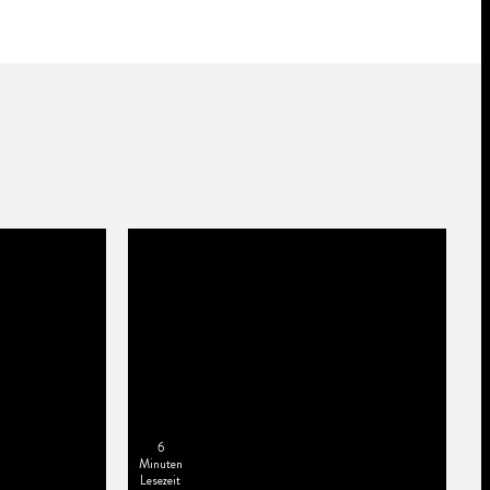
6
Minuten
Lesezeit