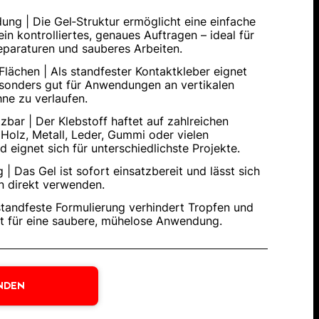
ng | Die Gel‑Struktur ermöglicht eine einfache
in kontrolliertes, genaues Auftragen – ideal für
paraturen und sauberes Arbeiten.
Flächen | Als standfester Kontaktkleber eignet
esonders gut für Anwendungen an vertikalen
ne zu verlaufen.
tzbar | Der Klebstoff haftet auf zahlreichen
 Holz, Metall, Leder, Gummi oder vielen
d eignet sich für unterschiedlichste Projekte.
 | Das Gel ist sofort einsatzbereit und lässt sich
 direkt verwenden.
 standfeste Formulierung verhindert Tropfen und
t für eine saubere, mühelose Anwendung.
NDEN