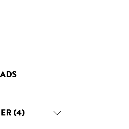
ADS
TER
(4)