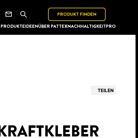
PRODUKT FINDEN
PRODUKTE
IDEEN
ÜBER PATTEX
NACHHALTIGKEIT
PRO
TEILEN
 KRAFTKLEBER