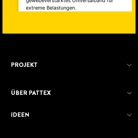
gewebeverstärktes Universalband für
extreme Belastungen.
PROJEKT
ÜBER PATTEX
IDEEN