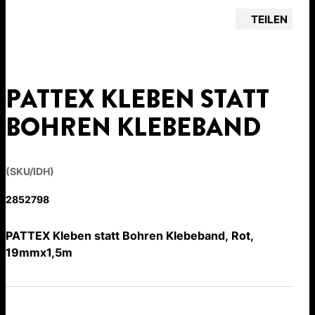
TEILEN
PATTEX KLEBEN STATT
BOHREN KLEBEBAND
(SKU/IDH)
2852798
PATTEX Kleben statt Bohren Klebeband, Rot,
19mmx1,5m