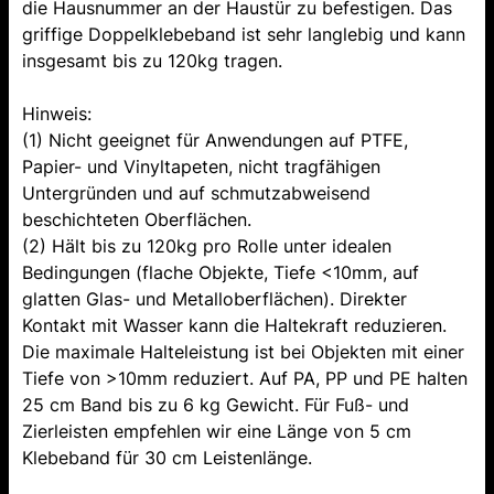
die Hausnummer an der Haustür zu befestigen. Das
griffige Doppelklebeband ist sehr langlebig und kann
insgesamt bis zu 120kg tragen.
Hinweis:
(1) Nicht geeignet für Anwendungen auf PTFE,
Papier- und Vinyltapeten, nicht tragfähigen
Untergründen und auf schmutzabweisend
beschichteten Oberflächen.
(2) Hält bis zu 120kg pro Rolle unter idealen
Bedingungen (flache Objekte, Tiefe <10mm, auf
glatten Glas- und Metalloberflächen). Direkter
Kontakt mit Wasser kann die Haltekraft reduzieren.
Die maximale Halteleistung ist bei Objekten mit einer
Tiefe von >10mm reduziert. Auf PA, PP und PE halten
25 cm Band bis zu 6 kg Gewicht. Für Fuß- und
Zierleisten empfehlen wir eine Länge von 5 cm
Klebeband für 30 cm Leistenlänge.