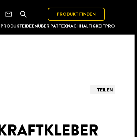
PRODUKT FINDEN
PRODUKTE
IDEEN
ÜBER PATTEX
NACHHALTIGKEIT
PRO
TEILEN
 KRAFTKLEBER