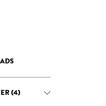
ADS
TER
(4)