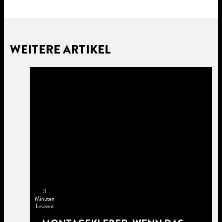
WEITERE ARTIKEL
3
Minuten
Lesezeit