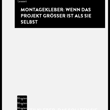
Lesezeit
MONTAGEKLEBER: WENN DAS
PROJEKT GRÖSSER IST ALS SIE S
ELBST
5
Minuten
6
Lesezeit
Minuten
6
Lesezeit
Minuten
6