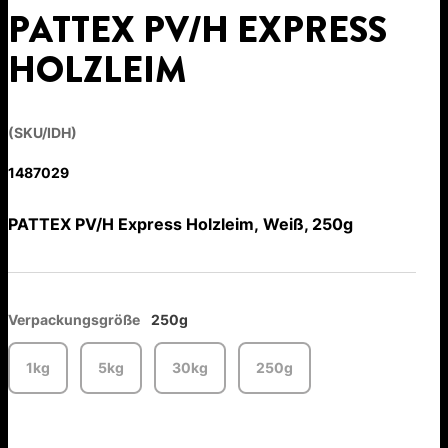
PATTEX PV/H EXPRESS
HOLZLEIM
(SKU/IDH)
1487029
PATTEX PV/H Express Holzleim, Weiß, 250g
Verpackungsgröße
250g
1kg
5kg
30kg
250g